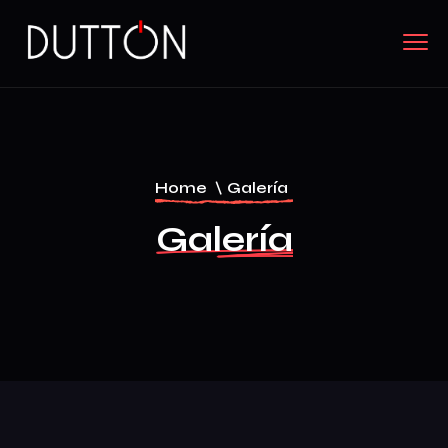
Home
\
Galería
Galería